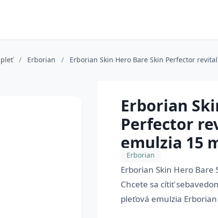
 pleť
/
Erborian
/
Erborian Skin Hero Bare Skin Perfector revita
Erborian Ski
Perfector re
emulzia 15 
Erborian
Erborian Skin Hero Bare S
Chcete sa cítiť sebavedom
pleťová emulzia Erborian 