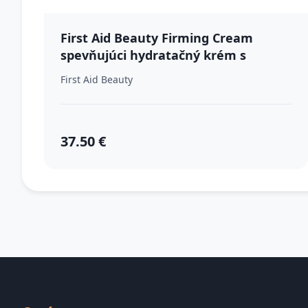
First Aid Beauty Firming Cream
spevňujúci hydratačný krém s
kolagénom 50 ml
First Aid Beauty
37.50 €