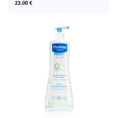
23.00 €