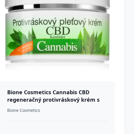
Bione Cosmetics Cannabis CBD
regeneračný protivráskový krém s
CBD 51 ml
Bione Cosmetics