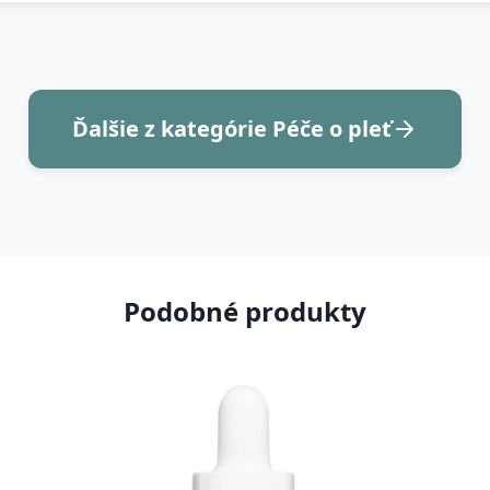
Ďalšie z kategórie Péče o pleť
Podobné produkty