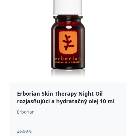
Erborian Skin Therapy Night Oil
rozjasňujúci a hydratačný olej 10 ml
Erborian
25.50 €