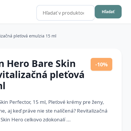
Hľadať
lizačná pleťová emulzia 15 ml
n Hero Bare Skin
-10%
vitalizačná pleťová
ml
kin Perfector, 15 ml, Pleťové krémy pre ženy,
e, aj keď práve nie ste nalíčená? Revitalizačná
Skin Hero celkovo zdokonalí ...