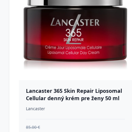
Lancaster 365 Skin Repair Liposomal
Cellular denný krém pre ženy 50 ml
Lancaster
85.00 €