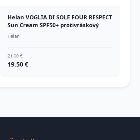
Helan VOGLIA DI SOLE FOUR RESPECT
Sun Cream SPF50+ protivráskový
krém na opaľovanie SPF 50+ 50 ml
Helan
21.00 €
19.50 €