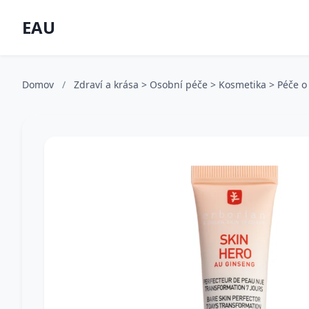
EAU
Domov
/
Zdraví a krása > Osobní péče > Kosmetika > Péče o