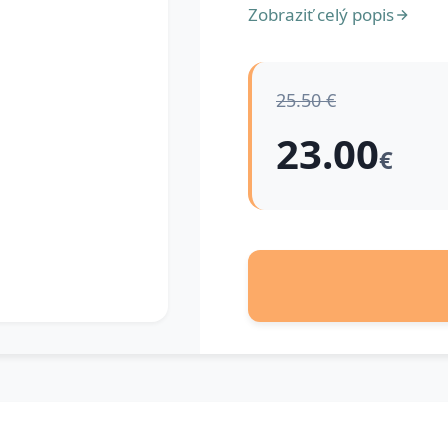
Zobraziť celý popis
25.50 €
23.00
€