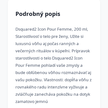
Podrobný popis
Dsquared2 Icon Pour Femme, 200 ml,
Starostlivosť o telo pre ženy, Užite si
luxusnú vôňu aj počas ranných a
večerných rituálov v kúpeľni. Prípravok
starostlivosti o telo Dsquared2 Icon
Pour Femme pohladí vaše zmysly a
bude obľúbenou vôňou rozmaznávať aj
vašu pokožku. Vlastnosti: dopĺňa vôňu z
rovnakého radu intenzívne vyživuje a
zvláčňuje zanecháva pokožku na dotyk