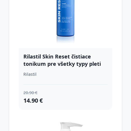
Rilastil Skin Reset čistiace
tonikum pre všetky typy pleti
200 ml
Rilastil
20.90 €
14.90 €