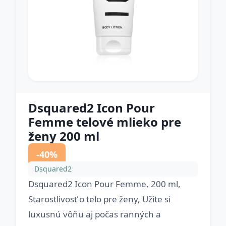
Dsquared2 Icon Pour
Femme telové mlieko pre
ženy 200 ml
-40%
Dsquared2
Dsquared2 Icon Pour Femme, 200 ml,
Starostlivosť o telo pre ženy, Užite si
luxusnú vôňu aj počas ranných a