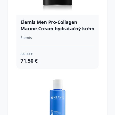
Elemis Men Pro-Collagen
Marine Cream hydratačný krém
proti vráskam 30 ml
Elemis
84.00 €
71.50 €