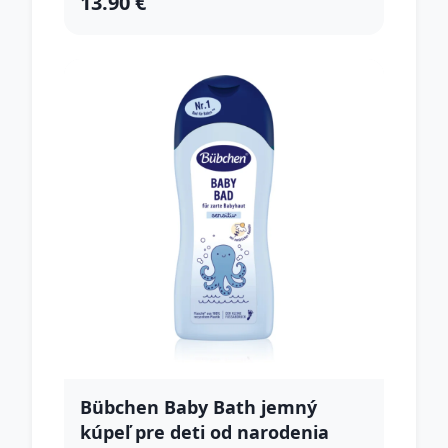
13.90 €
Bübchen Baby Bath jemný
kúpeľ pre deti od narodenia