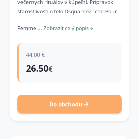
večerných rituálov v kúpeľni. Prípravok
starostlivosti o telo Dsquared2 Icon Pour
Femme ...
Zobraziť celý popis
44.00 €
26.50
€
Do obchodu