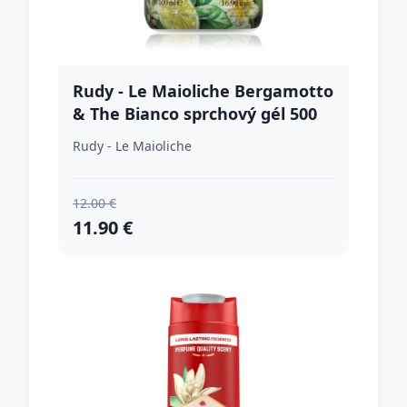
Rudy - Le Maioliche Bergamotto
& The Bianco sprchový gél 500
ml
Rudy - Le Maioliche
12.00 €
11.90 €