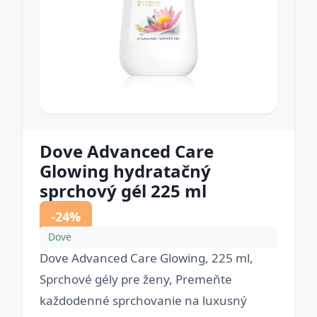
Dove Advanced Care
Glowing hydratačný
sprchový gél 225 ml
-24%
Dove
Dove Advanced Care Glowing, 225 ml,
Sprchové gély pre ženy, Premeňte
každodenné sprchovanie na luxusný