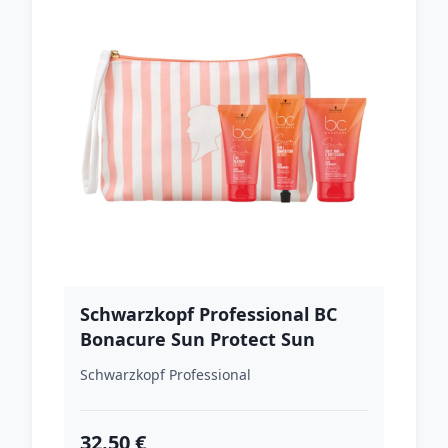
Schwarzkopf Professional BC
Bonacure Sun Protect Sun
Pouch cestovná sada na vlasy
Schwarzkopf Professional
32.50 €