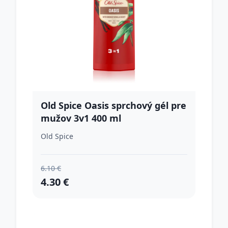
Old Spice Oasis sprchový gél pre
mužov 3v1 400 ml
Old Spice
6.10 €
4.30 €