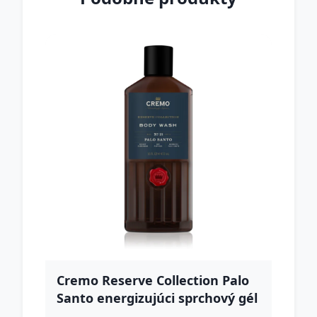
Cremo Reserve Collection Palo
Santo energizujúci sprchový gél
pre mužov 473 ml