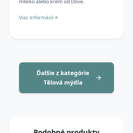
Ďalšie z kategórie
Tělová mýdla
Podobné produkty