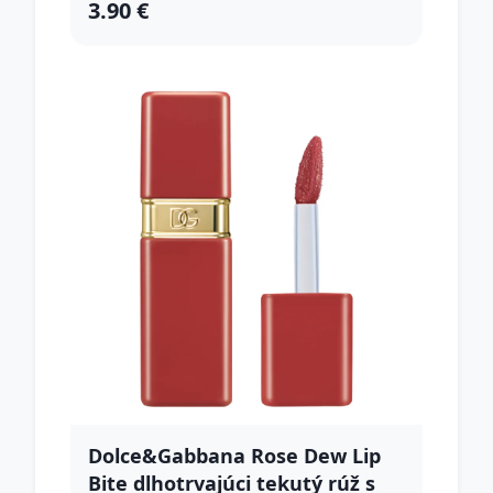
3.90 €
Dolce&Gabbana Rose Dew Lip
Bite dlhotrvajúci tekutý rúž s