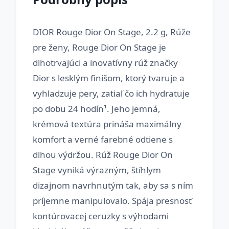
DIOR Rouge Dior On Stage, 2.2 g, Rúže
pre ženy, Rouge Dior On Stage je
dlhotrvajúci a inovatívny rúž značky
Dior s lesklým finišom, ktorý tvaruje a
vyhladzuje pery, zatiaľ čo ich hydratuje
po dobu 24 hodín¹. Jeho jemná,
krémová textúra prináša maximálny
komfort a verné farebné odtiene s
dlhou výdržou. Rúž Rouge Dior On
Stage vyniká výrazným, štíhlym
dizajnom navrhnutým tak, aby sa s ním
príjemne manipulovalo. Spája presnosť
kontúrovacej ceruzky s výhodami