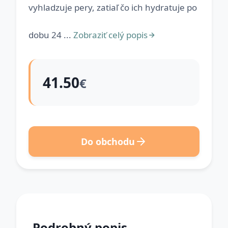
vyhladzuje pery, zatiaľ čo ich hydratuje po
dobu 24 ...
Zobraziť celý popis
41.50
€
Do obchodu
Podrobný popis