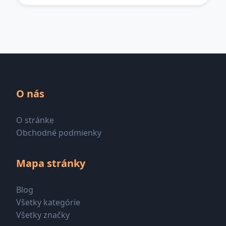
O nás
O stránke
Obchodné podmienky
Mapa stránky
Blog
Všetky kategórie
Všetky značky