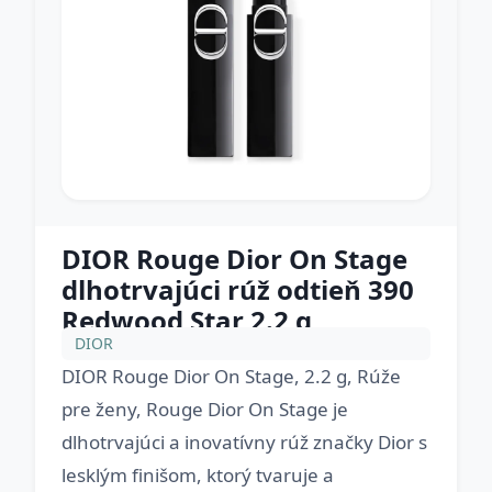
DIOR Rouge Dior On Stage
dlhotrvajúci rúž odtieň 390
Redwood Star 2.2 g
DIOR
DIOR Rouge Dior On Stage, 2.2 g, Rúže
pre ženy, Rouge Dior On Stage je
dlhotrvajúci a inovatívny rúž značky Dior s
lesklým finišom, ktorý tvaruje a