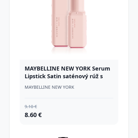
MAYBELLINE NEW YORK Serum
Lipstick Satin saténový rúž s
hydratačným účinkom odtieň
MAYBELLINE NEW YORK
108 Fit Check 1 ks
9.10 €
8.60 €