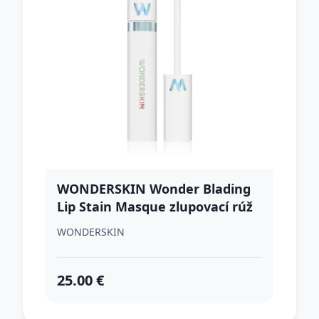
WONDERSKIN Wonder Blading
Lip Stain Masque zlupovací rúž
odtieň Crush 4 ml
WONDERSKIN
25.00 €