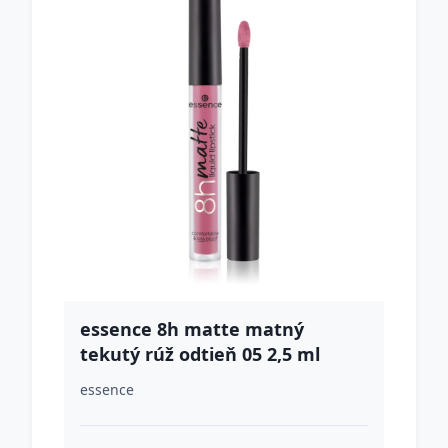
essence 8h matte matný
tekutý rúž odtieň 05 2,5 ml
essence