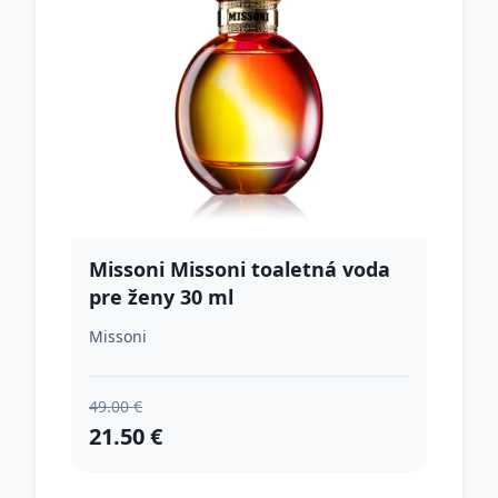
Missoni Missoni toaletná voda
pre ženy 30 ml
Missoni
49.00 €
21.50 €