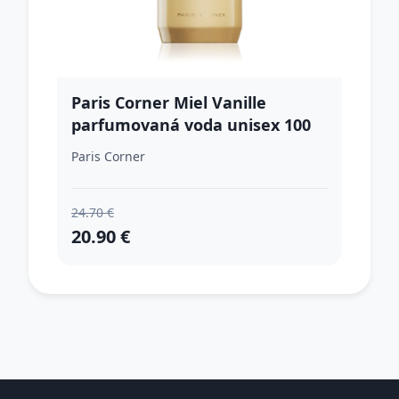
Paris Corner Miel Vanille
parfumovaná voda unisex 100
ml
Paris Corner
24.70 €
20.90 €