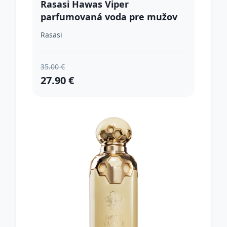
Rasasi Hawas Viper
parfumovaná voda pre mužov
100 ml
Rasasi
35.00 €
27.90 €