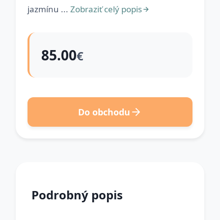
jazmínu ...
Zobraziť celý popis
85.00
€
Do obchodu
Podrobný popis