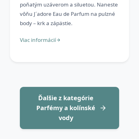
poňatým uzáverom a siluetou. Naneste
vôňu J´adore Eau de Parfum na pulzné
Ďalšie z kategórie
Parfémy a kolínské
vody