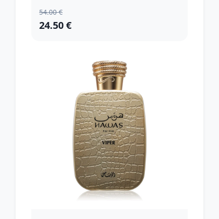
54.00 €
24.50 €