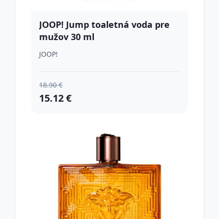
JOOP! Jump toaletná voda pre
mužov 30 ml
JOOP!
18.90 €
15.12 €