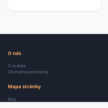
O nás
O stránke
Obchodné podmienky
Mapa stránky
Blog
Všetky kategórie