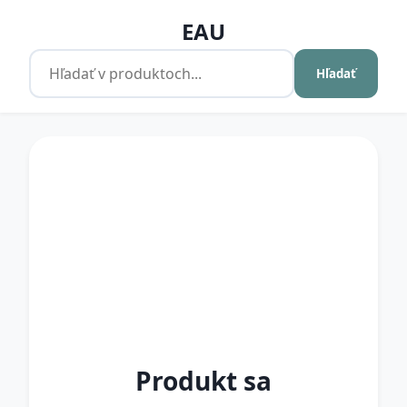
EAU
Hľadať
Produkt sa