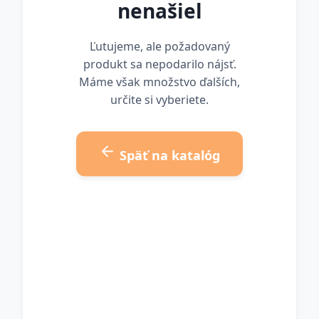
nenašiel
Ľutujeme, ale požadovaný
produkt sa nepodarilo nájsť.
Máme však množstvo ďalších,
určite si vyberiete.
Späť na katalóg