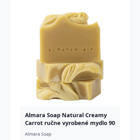
Almara Soap Natural Creamy
Carrot ručne vyrobené mydlo 90
g
Almara Soap