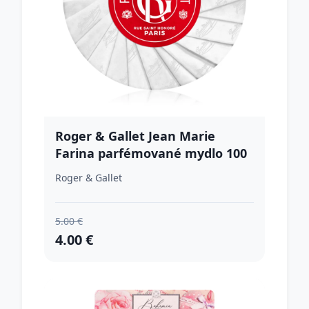
Roger & Gallet Jean Marie
Farina parfémované mydlo 100
g
Roger & Gallet
5.00 €
4.00 €