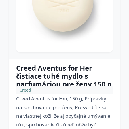
Creed Aventus for Her
čistiace tuhé mydlo s
parfumáciou pre ženy 150 g
Creed
Creed Aventus for Her, 150 g, Prípravky
na sprchovanie pre ženy, Presvedčte sa
na vlastnej koži, že aj obyčajné umývanie
rúk, sprchovanie či kúpeľ môže byť