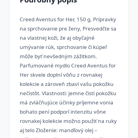
Creed Aventus for Her, 150 g, Prípravky
na sprchovanie pre ženy, Presvedčte sa
na vlastnej koži, že aj obyčajné
umývanie rúk, sprchovanie či kúpeľ
môže byť nevšedným zážitkom.
Parfumované mydlo Creed Aventus for
Her skvele doplní vôňu z rovnakej
kolekcie a zároveň zbaví vašu pokožku
nečistôt. Vlastnosti: jemne čistí pokožku
má zvláčňujúce účinky príjemne vonia
bohato pení podporí intenzitu vône
rovnakej kolekcie možno použiť na ruky
aj telo Zloženie: mandľový olej –