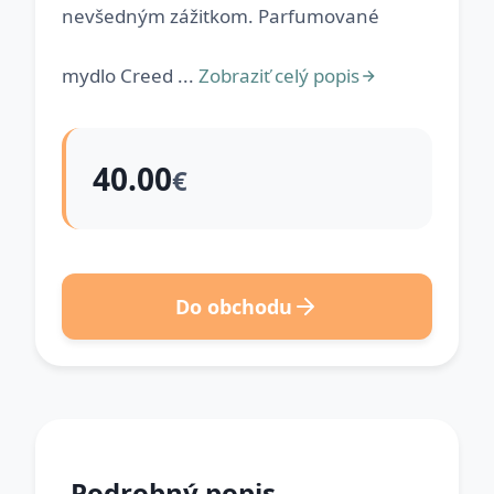
nevšedným zážitkom. Parfumované
mydlo Creed ...
Zobraziť celý popis
40.00
€
Do obchodu
Podrobný popis