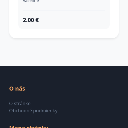
Vaseline
2.00 €
O nás
O stránke
Obchodné podmienky
Mapa stránky