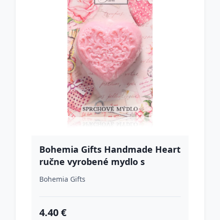
Bohemia Gifts Handmade Heart
ručne vyrobené mydlo s
glycerínom 90 g
Bohemia Gifts
4.40 €