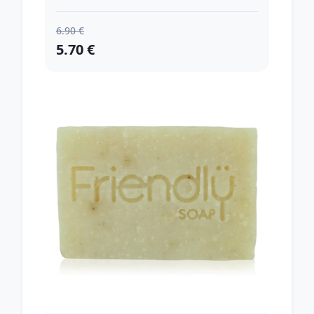
6.90 €
5.70 €