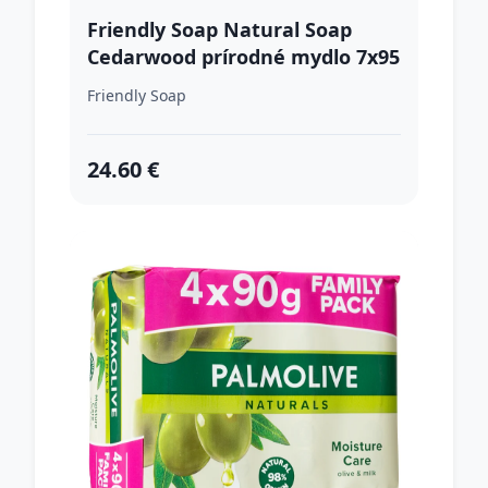
Friendly Soap Natural Soap
Cedarwood prírodné mydlo 7x95
g
Friendly Soap
24.60 €