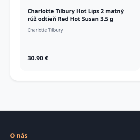
Charlotte Tilbury Hot Lips 2 matný
rúž odtieň Red Hot Susan 3.5 g
Charlotte Tilbury
30.90 €
O nás