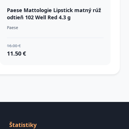
Paese Mattologie Lipstick matný rúž
odtieň 102 Well Red 4.3 g
Paese
16.00 €
11.50 €
Štatistiky