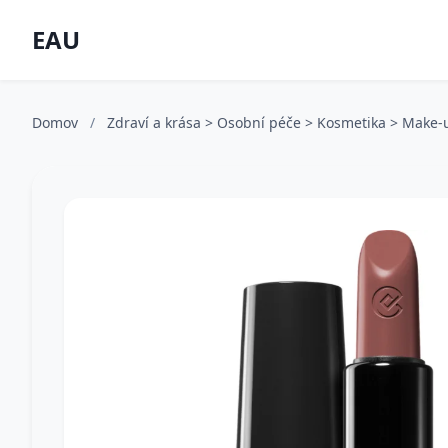
EAU
Domov
/
Zdraví a krása > Osobní péče > Kosmetika > Make-