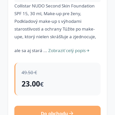
Collistar NUDO Second Skin Foundation
SPF 15, 30 ml, Make-up pre ženy,
Podkladový make-up s výhodami
starostlivosti a ochrany Túžite po make-
upe, ktorý nielen skrášľuje a zjednocuje,
ale sa aj stará ...
Zobraziť celý popis
49.50 €
23.00
€
Do obchodu