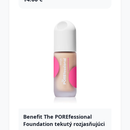
Benefit The POREfessional
Foundation tekutý rozjasňujúci