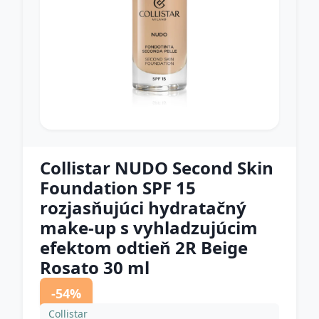
Collistar NUDO Second Skin
Foundation SPF 15
rozjasňujúci hydratačný
make-up s vyhladzujúcim
efektom odtieň 2R Beige
Rosato 30 ml
-54%
Collistar