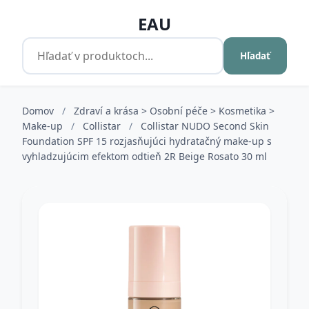
EAU
Hľadať
Domov
/
Zdraví a krása > Osobní péče > Kosmetika >
Make-up
/
Collistar
/
Collistar NUDO Second Skin
Foundation SPF 15 rozjasňujúci hydratačný make-up s
vyhladzujúcim efektom odtieň 2R Beige Rosato 30 ml