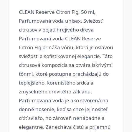
CLEAN Reserve Citron Fig, 50 ml,
Parfumovaná voda unisex, Sviežosť
citrusov v objatí hrejivého dreva
Parfumovaná voda CLEAN Reserve
Citron Fig prináša vôňu, ktorá je oslavou
sviežosti a sofistikovanej elegancie. Táto
citrusová kompozícia sa otvára iskrivými
tónmi, ktoré postupne prechádzajú do
teplejšieho, korenistého srdca a
zmyselného drevitého základu.
Parfumovaná voda je ako stvorená na
denné nosenie, keď sa chce jej nositeľ
cítiť sviežo, no zároveň nenápadne a
elegantne. Zanecháva čistú a príjemnú