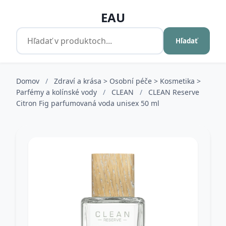
EAU
Hľadať
Domov
/
Zdraví a krása > Osobní péče > Kosmetika >
Parfémy a kolínské vody
/
CLEAN
/
CLEAN Reserve
Citron Fig parfumovaná voda unisex 50 ml