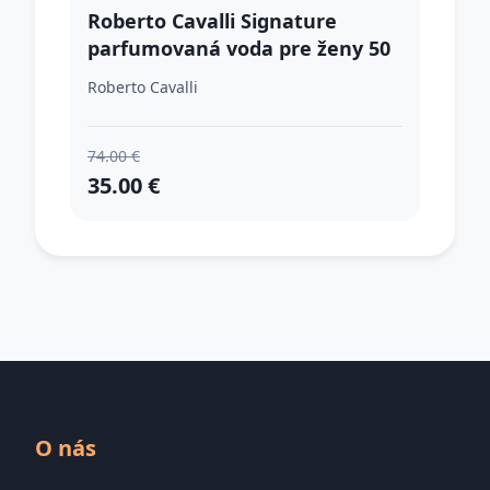
Roberto Cavalli Signature
parfumovaná voda pre ženy 50
ml
Roberto Cavalli
74.00 €
35.00 €
O nás