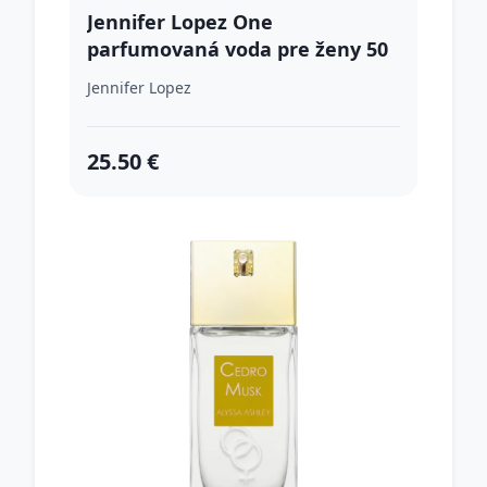
Jennifer Lopez One
parfumovaná voda pre ženy 50
ml
Jennifer Lopez
25.50 €