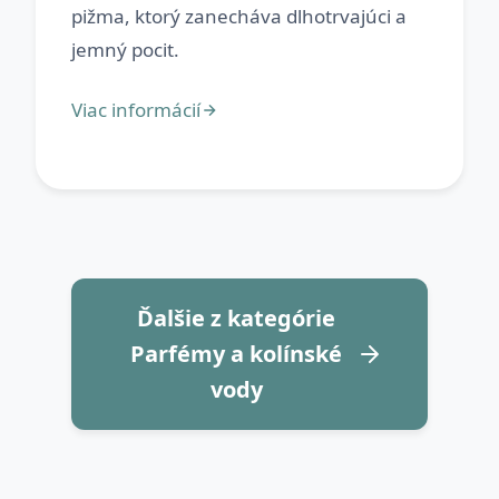
pižma, ktorý zanecháva dlhotrvajúci a
Ďalšie z kategórie
Parfémy a kolínské
vody