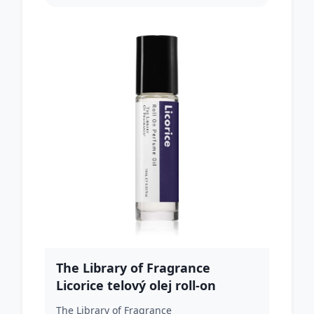
The Library of Fragrance
Licorice telový olej roll-on
unisex 10 ml
The Library of Fragrance