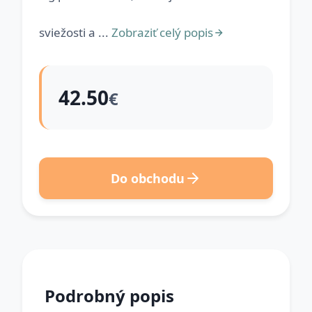
sviežosti a ...
Zobraziť celý popis
42.50
€
Do obchodu
Podrobný popis