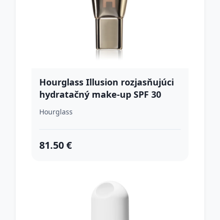
Hourglass Illusion rozjasňujúci
hydratačný make-up SPF 30
odtieň 2 35 ml
Hourglass
81.50 €