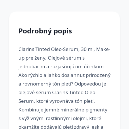
Podrobný popis
Clarins Tinted Oleo-Serum, 30 ml, Make-
up pre ženy, Olejové sérum s
jednotiacim a rozjasňujúcim účinkom
Ako rýchlo a ľahko dosiahnuť prirodzený
a rovnomerný tón pleti? Odpoveďou je
olejové sérum Clarins Tinted Oleo-
Serum, ktoré vyrovnáva tón pleti.
Kombinuje jemné minerálne pigmenty
s výživnými rastlinnými olejmi, ktoré
okamžite dodávajú pleti zdravý lesk a