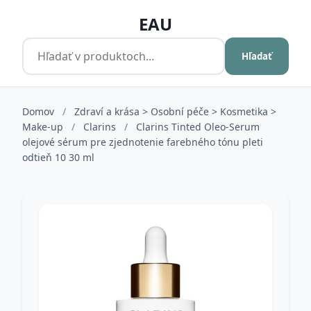
EAU
Hľadať
Domov
/
Zdraví a krása > Osobní péče > Kosmetika >
Make-up
/
Clarins
/
Clarins Tinted Oleo-Serum
olejové sérum pre zjednotenie farebného tónu pleti
odtieň 10 30 ml