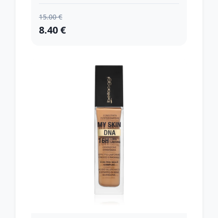
15.00 €
8.40 €