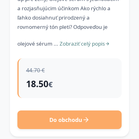
a rozjasňujúcim účinkom Ako rýchlo a
ľahko dosiahnuť prirodzený a
rovnomerný tón pleti? Odpoveďou je
olejové sérum ...
Zobraziť celý popis
44.70 €
18.50
€
Do obchodu