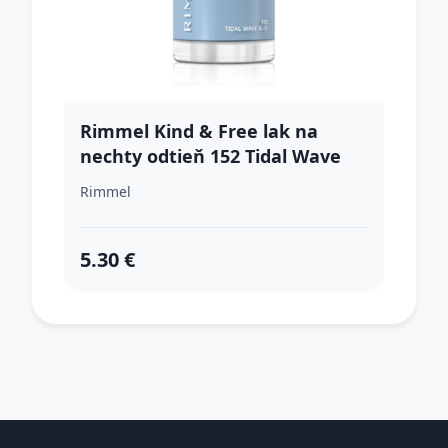
Rimmel Kind & Free lak na
nechty odtieň 152 Tidal Wave
Blue 8 ml
Rimmel
5.30 €