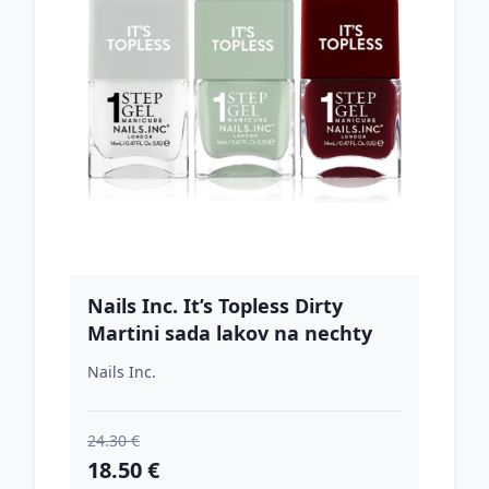
Nails Inc. It’s Topless Dirty
Martini sada lakov na nechty
Nails Inc.
24.30 €
18.50 €