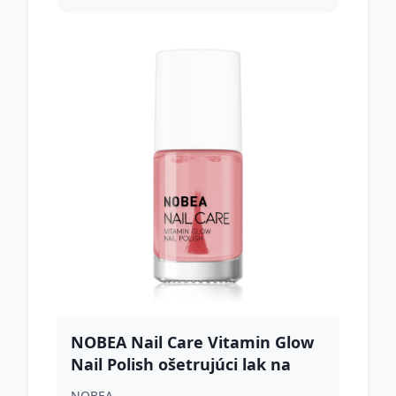
NOBEA Nail Care Vitamin Glow
Nail Polish ošetrujúci lak na
nechty 6 ml
NOBEA