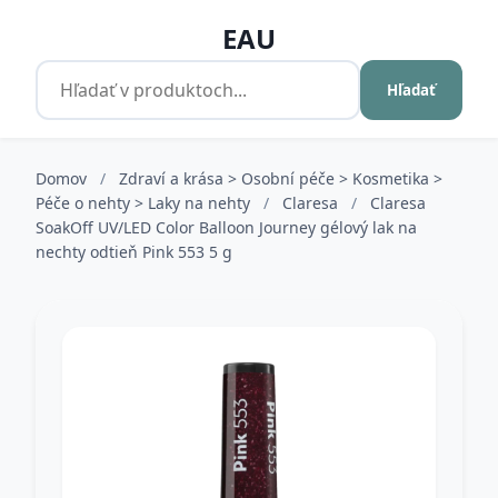
EAU
Hľadať
Domov
/
Zdraví a krása > Osobní péče > Kosmetika >
Péče o nehty > Laky na nehty
/
Claresa
/
Claresa
SoakOff UV/LED Color Balloon Journey gélový lak na
nechty odtieň Pink 553 5 g