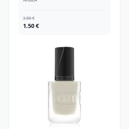
3.80 €
1.50 €