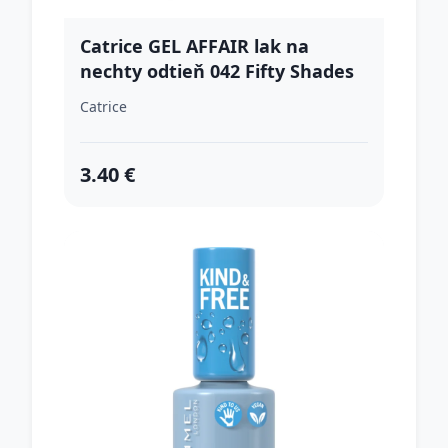
Catrice GEL AFFAIR lak na
nechty odtieň 042 Fifty Shades
of Greige 10.5 ml
Catrice
3.40 €