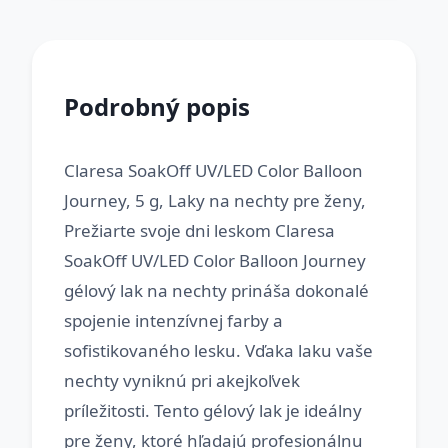
Podrobný popis
Claresa SoakOff UV/LED Color Balloon
Journey, 5 g, Laky na nechty pre ženy,
Prežiarte svoje dni leskom Claresa
SoakOff UV/LED Color Balloon Journey
gélový lak na nechty prináša dokonalé
spojenie intenzívnej farby a
sofistikovaného lesku. Vďaka laku vaše
nechty vyniknú pri akejkoľvek
príležitosti. Tento gélový lak je ideálny
pre ženy, ktoré hľadajú profesionálnu