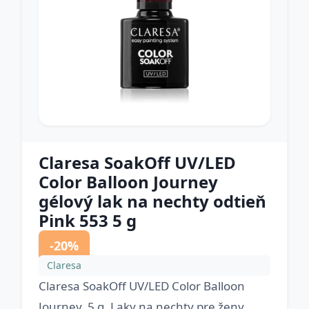
Claresa SoakOff UV/LED
Color Balloon Journey
gélový lak na nechty odtieň
Pink 553 5 g
-20%
Claresa
Claresa SoakOff UV/LED Color Balloon
Journey, 5 g, Laky na nechty pre ženy,