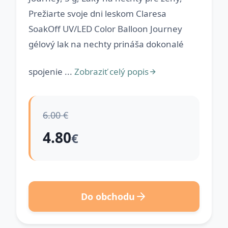
Prežiarte svoje dni leskom Claresa
SoakOff UV/LED Color Balloon Journey
gélový lak na nechty prináša dokonalé
spojenie ...
Zobraziť celý popis
6.00 €
4.80
€
Do obchodu