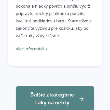
dokonale hladký povrch a dlhšiu výdrž
pripravte nechty pilníkom a použite
kvalitnú podkladovú bázu. Starostlivosť
zakončite výživou pre kožičku, aby boli
Ďalšie z kategórie
Laky na nehty