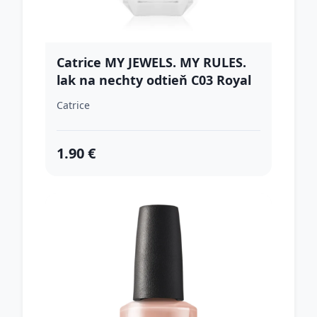
Catrice MY JEWELS. MY RULES.
lak na nechty odtieň C03 Royal
Red 10,5 ml
Catrice
1.90 €