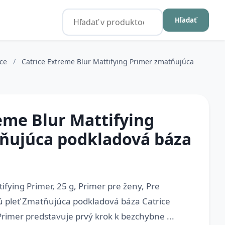
Hľadať
ice
/
Catrice Extreme Blur Mattifying Primer zmatňujúca
eme Blur Mattifying
ňujúca podkladová báza
ifying Primer, 25 g, Primer pre ženy, Pre
pleť Zmatňujúca podkladová báza Catrice
Primer predstavuje prvý krok k bezchybne ...