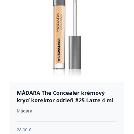
MÁDARA The Concealer krémový
krycí korektor odtieň #25 Latte 4 ml
Mádara
28.00 €