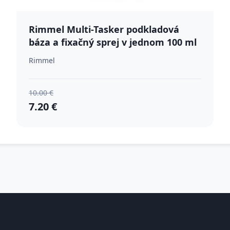
Rimmel Multi-Tasker podkladová
báza a fixačný sprej v jednom 100 ml
Rimmel
10.00 €
7.20 €