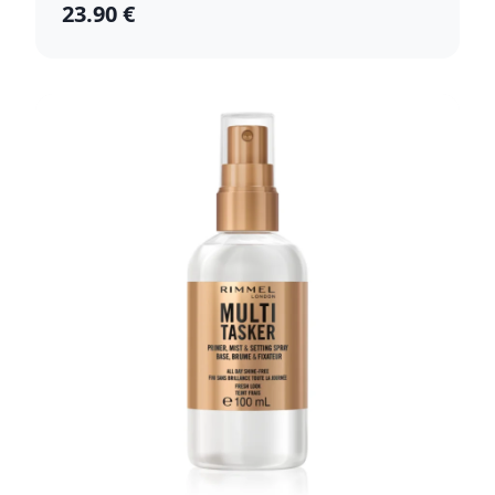
23.90 €