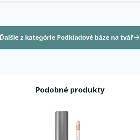
Ďalšie z kategórie Podkladové báze na tvář
Podobné produkty