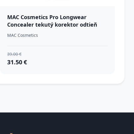
MAC Cosmetics Pro Longwear
Concealer tekutý korektor odtieň
NW30 9 ml
MAC Cosmetics
39.00 €
31.50 €