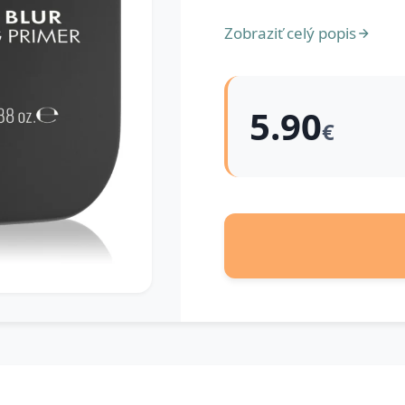
Zobraziť celý popis
5.90
€