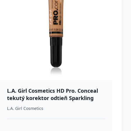
L.A. Girl Cosmetics HD Pro. Conceal
tekutý korektor odtieň Sparkling
Wine Highlighter 8 g
L.A. Girl Cosmetics