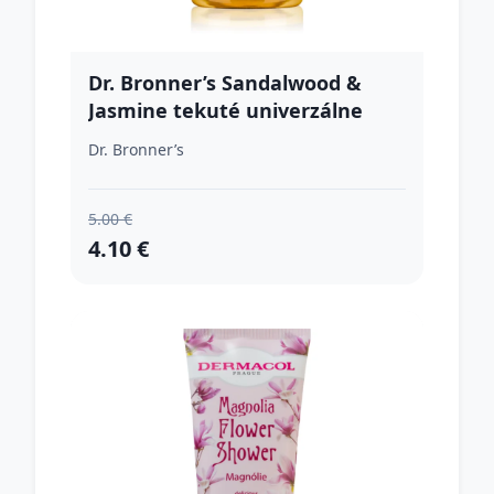
Dr. Bronner’s Sandalwood &
Jasmine tekuté univerzálne
mydlo 60 ml
Dr. Bronner’s
5.00 €
4.10 €