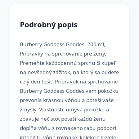
Podrobný popis
Burberry Goddess Goddes, 200 ml,
Prípravky na sprchovanie pre ženy,
Premeňte každodennú sprchu či kúpeľ
na nevšedný zážitok, na ktorý sa budete
celý deň tešiť. Prípravok na sprchovanie
Burberry Goddess Goddes vám pokožku
prevonia krásnou vôňou a poteší vaše
zmysly. Vlastnosti: umýva pokožku a
zbavuje nečistôt poteší každú ženu
dopĺňa vôňu z rovnakého radu podporí
intenzitu vône rovnakej kolekcie skvele