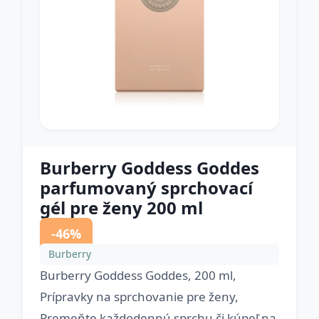
Burberry Goddess Goddes
parfumovaný sprchovací
gél pre ženy 200 ml
-46%
Burberry
Burberry Goddess Goddes, 200 ml,
Prípravky na sprchovanie pre ženy,
Premeňte každodennú sprchu či kúpeľ na