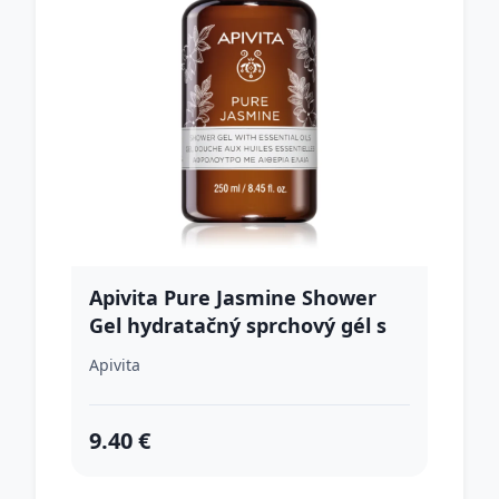
Apivita Pure Jasmine Shower
Gel hydratačný sprchový gél s
esenciálnymi olejmi 250 ml
Apivita
9.40 €