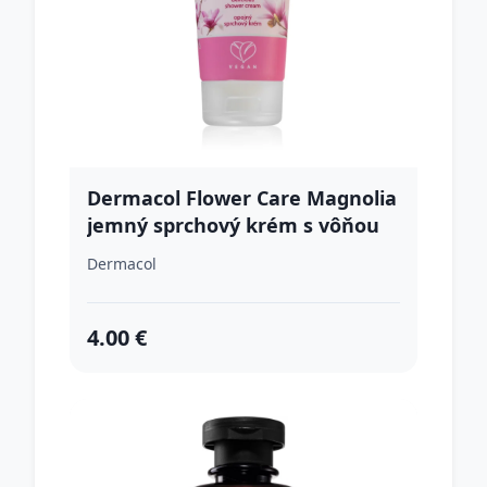
Dermacol Flower Care Magnolia
jemný sprchový krém s vôňou
kvetín 200 ml
Dermacol
4.00 €