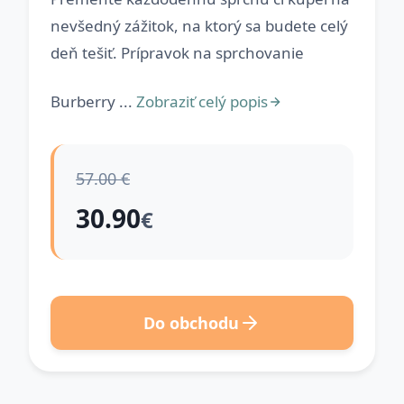
nevšedný zážitok, na ktorý sa budete celý
deň tešiť. Prípravok na sprchovanie
Burberry ...
Zobraziť celý popis
57.00 €
30.90
€
Do obchodu