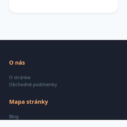
O nás
O stránke
Obchodné podmienky
Mapa stránky
Blog
Všetky kategórie