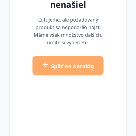
nenašiel
Ľutujeme, ale požadovaný
produkt sa nepodarilo nájsť.
Máme však množstvo ďalších,
určite si vyberiete.
Späť na katalóg