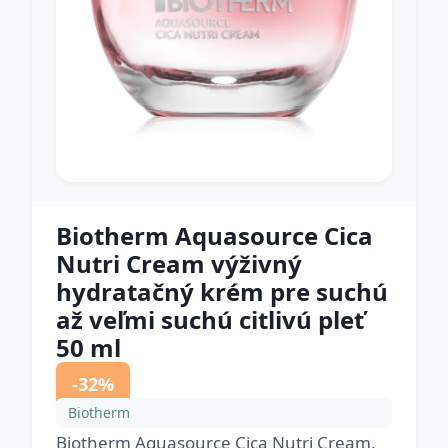
Biotherm Aquasource Cica
Nutri Cream výživný
hydratačný krém pre suchú
až veľmi suchú citlivú pleť
50 ml
-32%
Biotherm
Biotherm Aquasource Cica Nutri Cream,