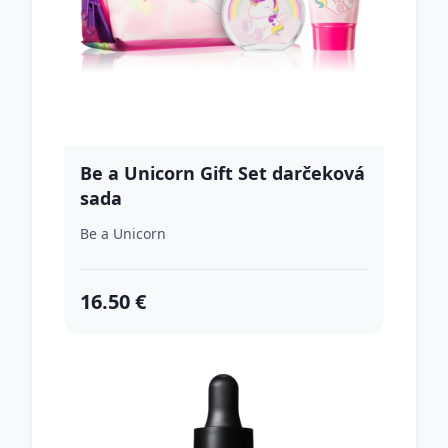
Be a Unicorn Gift Set darčeková
sada
Be a Unicorn
16.50 €