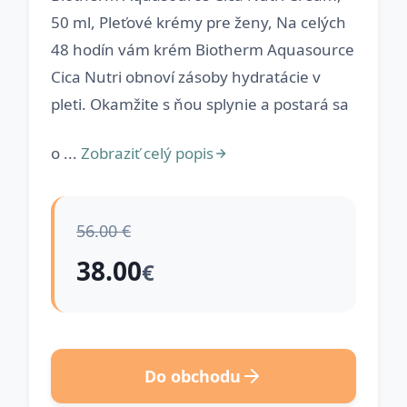
50 ml, Pleťové krémy pre ženy, Na celých
48 hodín vám krém Biotherm Aquasource
Cica Nutri obnoví zásoby hydratácie v
pleti. Okamžite s ňou splynie a postará sa
o ...
Zobraziť celý popis
56.00 €
38.00
€
Do obchodu