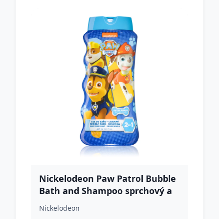
Nickelodeon Paw Patrol Bubble
Bath and Shampoo sprchový a
kúpeľový gél 475 ml
Nickelodeon