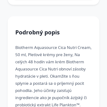
Podrobný popis
Biotherm Aquasource Cica Nutri Cream,
50 ml, Pleťové krémy pre ženy, Na
celých 48 hodín vám krém Biotherm
Aquasource Cica Nutri obnoví zásoby
hydratácie v pleti. Okamžite s ňou
splynie a postará sa o príjemný pocit
pohodlia. Jeho účinky zaisťujú
ingrediencie ako je pupočník ázijský či
probiotický extrakt Life Plankton™.