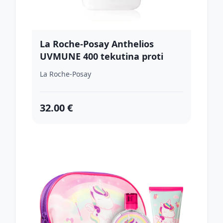
La Roche-Posay Anthelios
UVMUNE 400 tekutina proti
pigmentovým škvrnám SPF 50+
La Roche-Posay
50 ml
32.00 €