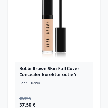
Bobbi Brown Skin Full Cover
Concealer korektor odtieň
Beige 8 ml
Bobbi Brown
49.00 €
37.50 €