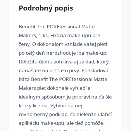
Podrobný popis
Benefit The POREfessional Matte
Makers, 1 ks, Fixacia make-upu pre
ženy, O dokonalom vzhľade vašej pleti
po celý deň nerozhoduje iba make-up.
Dôležitú úlohu zohráva aj základ, ktorý
nanášate na pleť ako prvý. Podkladová
báza Benefit The POREfessional Matte
Makers pleť dokonale vyhladí a
ideálnym spôsobom ju pripraví na ďalšie
kroky líčenia. Vytvorí na nej
rovnomerný podklad, čo nielenže uľahčí
aplikáciu make-upu, ale tiež pomôže