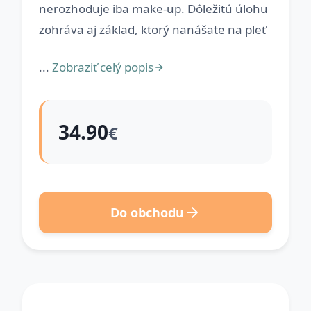
nerozhoduje iba make-up. Dôležitú úlohu
zohráva aj základ, ktorý nanášate na pleť
...
Zobraziť celý popis
34.90
€
Do obchodu