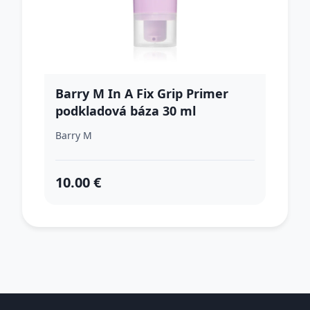
Barry M In A Fix Grip Primer
podkladová báza 30 ml
Barry M
10.00 €