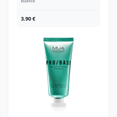
essence
3.90 €