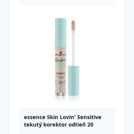
essence Skin Lovin' Sensitive
tekutý korektor odtieň 20
Medium 3,5 ml