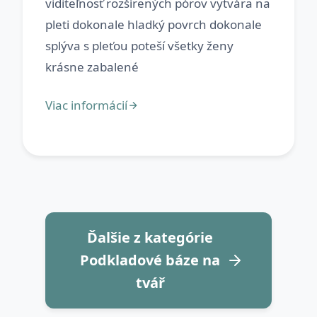
viditeľnosť rozšírených pórov vytvára na
pleti dokonale hladký povrch dokonale
splýva s pleťou poteší všetky ženy
Ďalšie z kategórie
Podkladové báze na
tvář