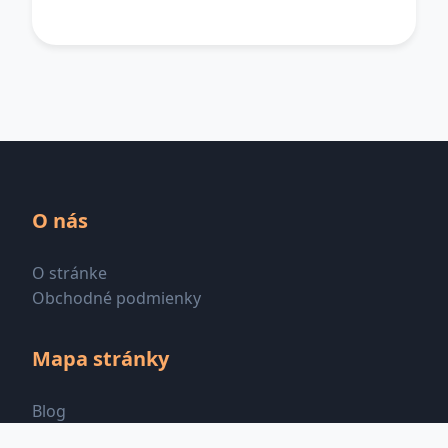
O nás
O stránke
Obchodné podmienky
Mapa stránky
Blog
Všetky kategórie