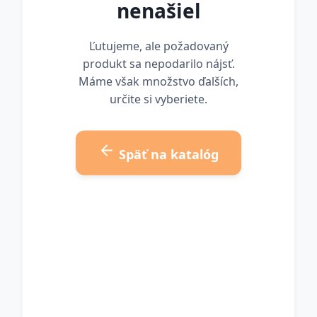
nenašiel
Ľutujeme, ale požadovaný
produkt sa nepodarilo nájsť.
Máme však množstvo ďalších,
určite si vyberiete.
Späť na katalóg