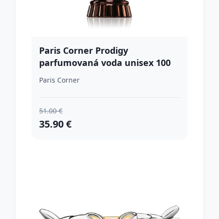
Paris Corner Prodigy
parfumovaná voda unisex 100
ml
Paris Corner
51.00 €
35.90 €