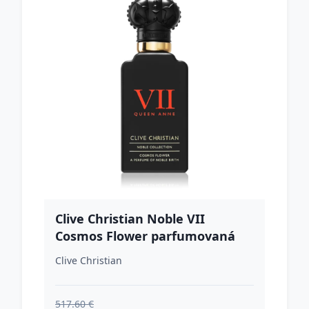
Clive Christian Noble VII
Cosmos Flower parfumovaná
voda pre ženy 50 ml
Clive Christian
517.60 €