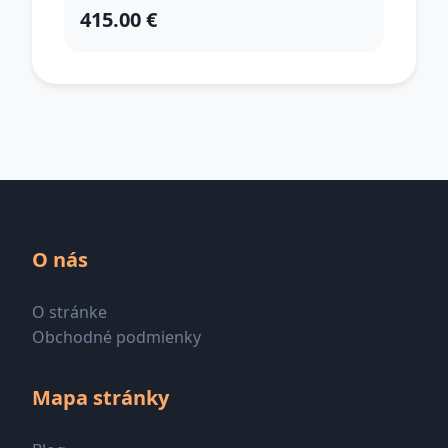
415.00 €
O nás
O stránke
Obchodné podmienky
Mapa stránky