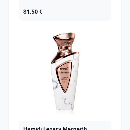
81.50 €
Hamidi Legacy Merneith