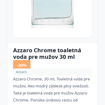
Azzaro Chrome toaletná
voda pre mužov 30 ml
-20%
Azzaro
Azzaro Chrome, 30 ml, Toaletná voda pre
mužov, Ako modrý záblesk plný sviežosti.
Taká je toaletná voda pre mužov Azzaro
Chrome. Ponúka únikovú cestu od