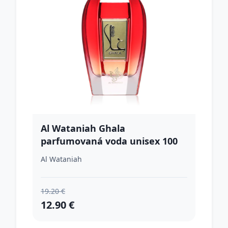
Al Wataniah Ghala
parfumovaná voda unisex 100
ml
Al Wataniah
19.20 €
12.90 €