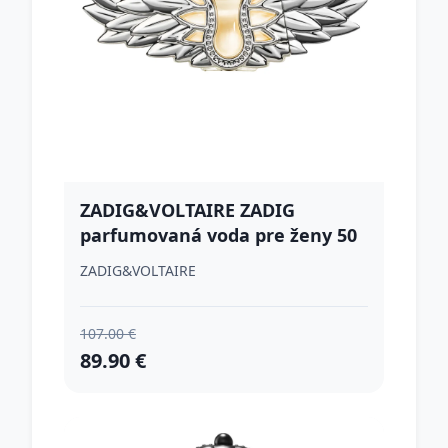
ZADIG&VOLTAIRE ZADIG
parfumovaná voda pre ženy 50
ml
ZADIG&VOLTAIRE
107.00 €
89.90 €