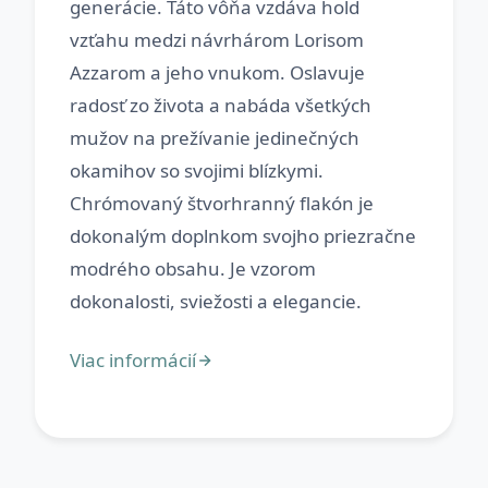
generácie. Táto vôňa vzdáva hold
vzťahu medzi návrhárom Lorisom
Azzarom a jeho vnukom. Oslavuje
radosť zo života a nabáda všetkých
mužov na prežívanie jedinečných
okamihov so svojimi blízkymi.
Chrómovaný štvorhranný flakón je
dokonalým doplnkom svojho priezračne
modrého obsahu. Je vzorom