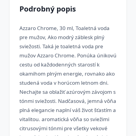
Podrobný popis
Azzaro Chrome, 30 ml, Toaletná voda
pre mužov, Ako modrý záblesk plný
sviežosti. Taká je toaletná voda pre
mužov Azzaro Chrome. Ponúka únikovú
cestu od každodenných starostí k
okamihom plným energie, rovnako ako
studená voda v horúcom letnom dni.
Nechajte sa oblažiť azúrovým závojom s
tónmi sviežosti. Nadčasová, jemná vôňa
plná elegancie naplní váš život šťastím a
vitalitou. aromatická vôňa so sviežimi
citrusovými tónmi pre všetky vekové