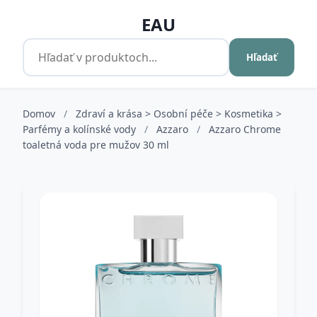
EAU
Hľadať
Domov
/
Zdraví a krása > Osobní péče > Kosmetika >
Parfémy a kolínské vody
/
Azzaro
/
Azzaro Chrome
toaletná voda pre mužov 30 ml