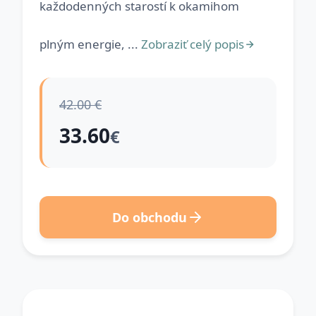
každodenných starostí k okamihom
plným energie, ...
Zobraziť celý popis
42.00 €
33.60
€
Do obchodu