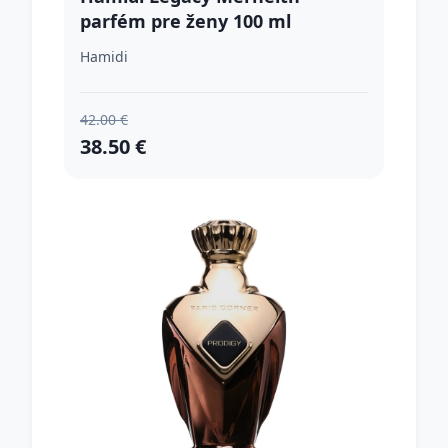
parfém pre ženy 100 ml
Hamidi
42.00 €
38.50 €