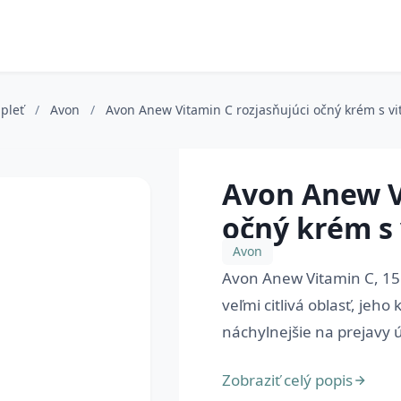
 pleť
/
Avon
/
Avon Anew Vitamin C rozjasňujúci očný krém s v
Avon Anew V
očný krém s
Avon
Avon Anew Vitamin C, 15 
veľmi citlivá oblasť, jeho
náchylnejšie na prejavy ú
Zobraziť celý popis