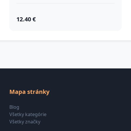
12.40 €
Mapa stránky
Blog
Všetky kategórie
Všetky značky