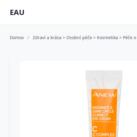
EAU
Domov
/
Zdraví a krása > Osobní péče > Kosmetika > Péče o