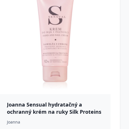
Joanna Sensual hydratačný a
ochranný krém na ruky Silk Proteins
& Vitamin Complex 100 g
Joanna