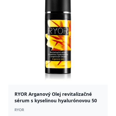
RYOR Arganový Olej revitalizačné
sérum s kyselinou hyalurónovou 50
ml
RYOR