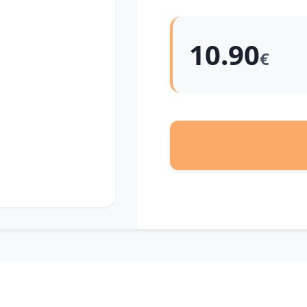
10.90
€