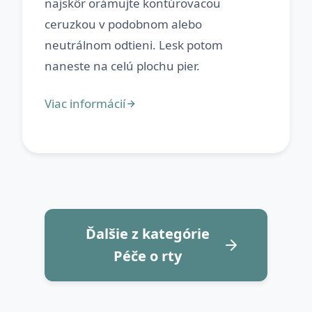
najskôr orámujte kontúrovacou
ceruzkou v podobnom alebo
neutrálnom odtieni. Lesk potom
Ďalšie z kategórie
Péče o rty