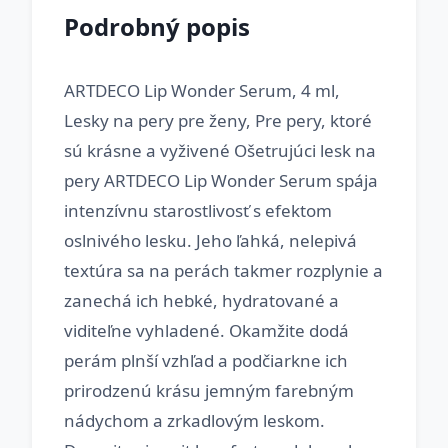
Podrobný popis
ARTDECO Lip Wonder Serum, 4 ml,
Lesky na pery pre ženy, Pre pery, ktoré
sú krásne a vyživené Ošetrujúci lesk na
pery ARTDECO Lip Wonder Serum spája
intenzívnu starostlivosť s efektom
oslnivého lesku. Jeho ľahká, nelepivá
textúra sa na perách takmer rozplynie a
zanechá ich hebké, hydratované a
viditeľne vyhladené. Okamžite dodá
perám plnší vzhľad a podčiarkne ich
prirodzenú krásu jemným farebným
nádychom a zrkadlovým leskom.