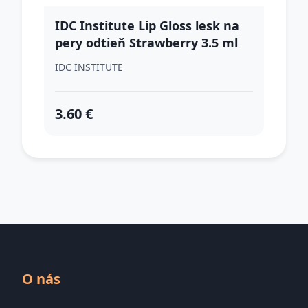
IDC Institute Lip Gloss lesk na
pery odtieň Strawberry 3.5 ml
IDC INSTITUTE
3.60 €
O nás