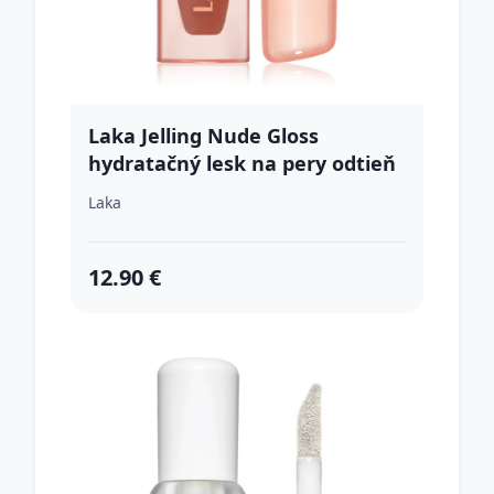
Laka Jelling Nude Gloss
hydratačný lesk na pery odtieň
307 Coco Ring 4.5 g
Laka
12.90 €