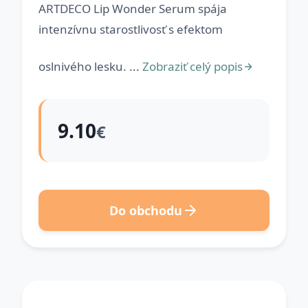
ARTDECO Lip Wonder Serum spája
intenzívnu starostlivosť s efektom
oslnivého lesku. ...
Zobraziť celý popis
9.10
€
Do obchodu