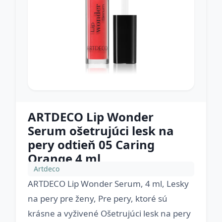
ARTDECO Lip Wonder
Serum ošetrujúci lesk na
pery odtieň 05 Caring
Orange 4 ml
Artdeco
ARTDECO Lip Wonder Serum, 4 ml, Lesky
na pery pre ženy, Pre pery, ktoré sú
krásne a vyživené Ošetrujúci lesk na pery