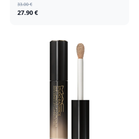
33.00 €
27.90 €