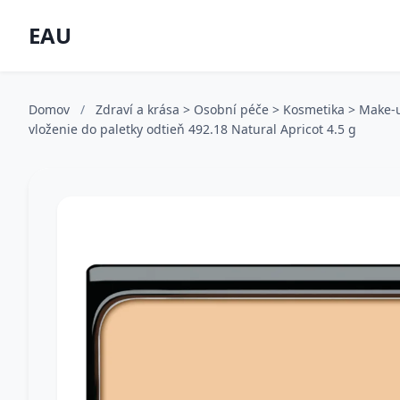
EAU
Domov
/
Zdraví a krása > Osobní péče > Kosmetika > Make-
vloženie do paletky odtieň 492.18 Natural Apricot 4.5 g