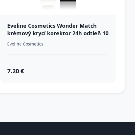
Eveline Cosmetics Wonder Match
krémový krycí korektor 24h odtieň 10
Light Vanilla Warm 7 ml
Eveline Cosmetics
7.20 €