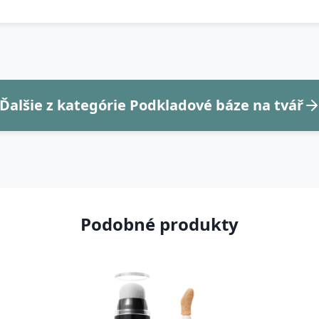
Ďalšie z kategórie Podkladové báze na tvář
Podobné produkty