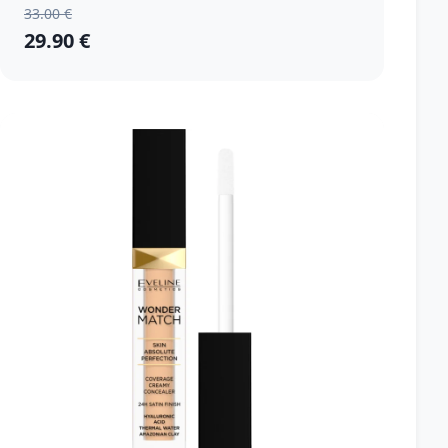
33.00 €
29.90 €