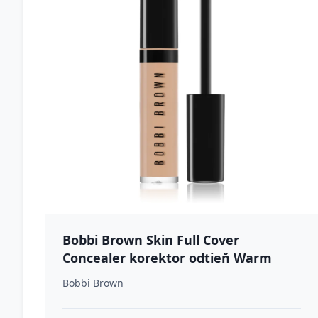
Bobbi Brown Skin Full Cover
Concealer korektor odtieň Warm
Beige 8 ml
Bobbi Brown