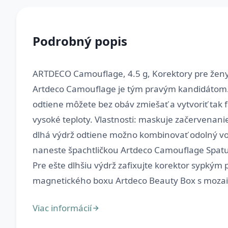
Podrobný popis
ARTDECO Camouflage, 4.5 g, Korektory pre ženy, 
Artdeco Camouflage je tým pravým kandidátom.
odtiene môžete bez obáv zmiešať a vytvoriť tak 
vysoké teploty. Vlastnosti: maskuje začervenani
dlhá výdrž odtiene možno kombinovať odolný vo
naneste špachtličkou Artdeco Camouflage Spatu
Pre ešte dlhšiu výdrž zafixujte korektor sypkým