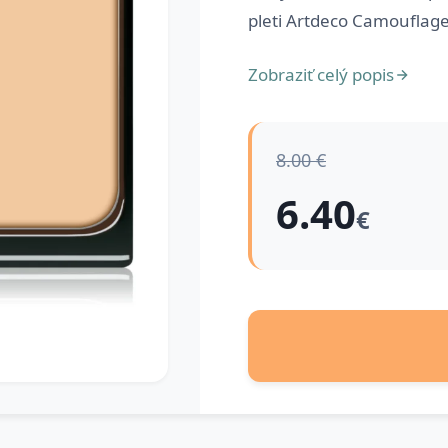
pleti Artdeco Camouflage
Zobraziť celý popis
8.00 €
6.40
€