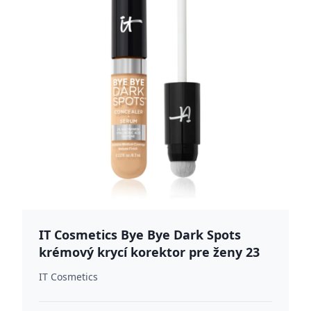
IT Cosmetics Bye Bye Dark Spots
krémový krycí korektor pre ženy 23
Light Warm 7 ml
IT Cosmetics