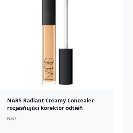
NARS Radiant Creamy Concealer
rozjasňujúci korektor odtieň
PRALINE 6 ml
Nars