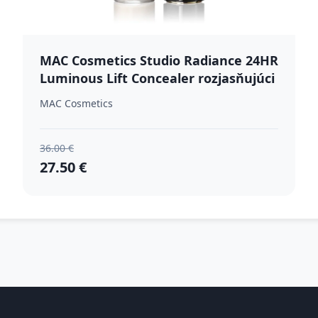
MAC Cosmetics Studio Radiance 24HR
Luminous Lift Concealer rozjasňujúci
korektor odtieň NC17 11 ml
MAC Cosmetics
36.00 €
27.50 €