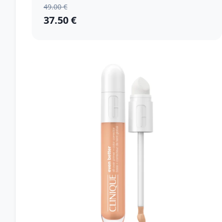
49.00 €
37.50 €