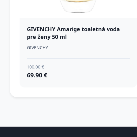
GIVENCHY Amarige toaletná voda
pre ženy 50 ml
GIVENCHY
100.00 €
69.90 €