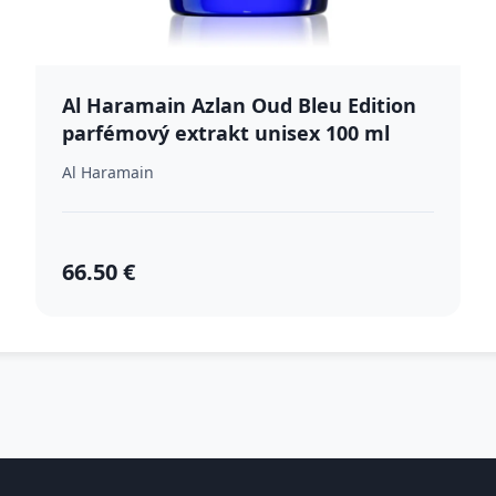
Al Haramain Azlan Oud Bleu Edition
parfémový extrakt unisex 100 ml
Al Haramain
66.50 €