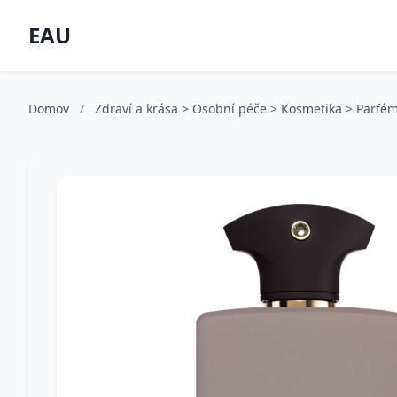
EAU
Domov
/
Zdraví a krása > Osobní péče > Kosmetika > Parfém