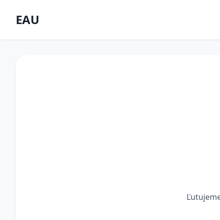
EAU
Ľutujeme