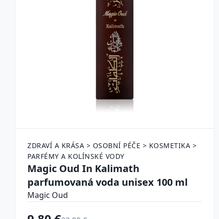
ZDRAVÍ A KRÁSA > OSOBNÍ PÉČE > KOSMETIKA >
PARFÉMY A KOLÍNSKÉ VODY
Magic Oud In Kalimath
parfumovaná voda unisex 100 ml
Magic Oud
9.80 €