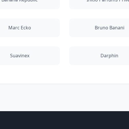
Marc Ecko
Bruno Banani
Suavinex
Darphin