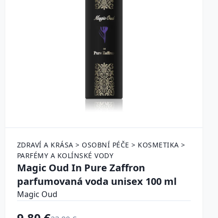
ZDRAVÍ A KRÁSA > OSOBNÍ PÉČE > KOSMETIKA >
PARFÉMY A KOLÍNSKÉ VODY
Magic Oud In Pure Zaffron
parfumovaná voda unisex 100 ml
Magic Oud
9.80 €