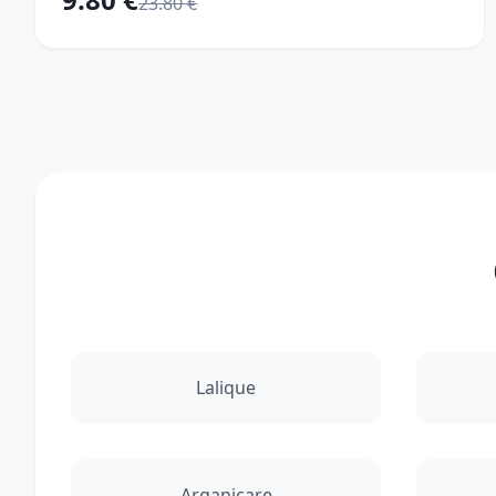
23.80 €
Lalique
Arganicare