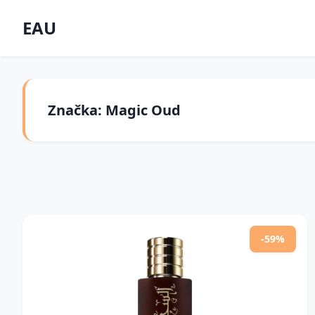
EAU
Značka: Magic Oud
-59%