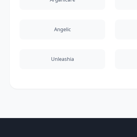
Angelic
Unleashia