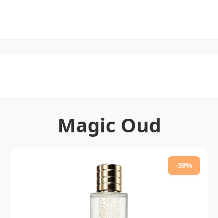
Magic Oud
-59%