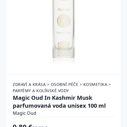
ZDRAVÍ A KRÁSA > OSOBNÍ PÉČE > KOSMETIKA >
PARFÉMY A KOLÍNSKÉ VODY
Magic Oud In Kashmir Musk
parfumovaná voda unisex 100 ml
Magic Oud
9.80 €