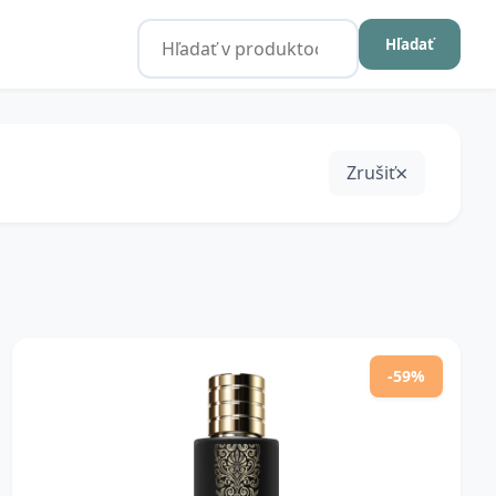
Hľadať
Zrušiť
-59%