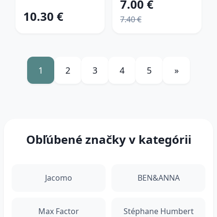
7.00 €
pigment do
púder s
10.30 €
7.40 €
make-upu
matným
odtieň Blue 30
efektom
ml
odtieň 7 g
1
2
3
4
5
»
Obľúbené značky v kategórii
Jacomo
BEN&ANNA
Max Factor
Stéphane Humbert