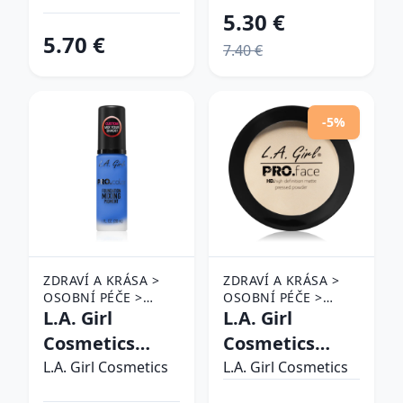
tekutý
krémový rúž
5.30 €
korektor
odtieň
5.70 €
7.40 €
odtieň Fawn 8
Stunning 6 ml
g
-5%
ZDRAVÍ A KRÁSA >
ZDRAVÍ A KRÁSA >
OSOBNÍ PÉČE >
OSOBNÍ PÉČE >
KOSMETIKA > MAKE-
L.A. Girl
KOSMETIKA > MAKE-
L.A. Girl
UP > MAKE-UP NA
UP > MAKE-UP NA
Cosmetics
Cosmetics
OBLIČEJ A TVÁŘE >
OBLIČEJ A TVÁŘE >
PRO. Color
PRO. Face HD
PODKLADOVÉ BÁZE
L.A. Girl Cosmetics
PUDRY
L.A. Girl Cosmetics
NA TVÁŘ
farebný
kompaktný