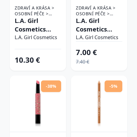
ZDRAVÍ A KRÁSA >
ZDRAVÍ A KRÁSA >
OSOBNÍ PÉČE >
OSOBNÍ PÉČE >
KOSMETIKA > MAKE-
L.A. Girl
KOSMETIKA > MAKE-
L.A. Girl
UP > OČNÍ MAKE-UP
UP > MAKE-UP NA
Cosmetics
Cosmetics
OBLIČEJ A TVÁŘE >
Beauty Brick
PRO. Face HD
L.A. Girl Cosmetics
PUDRY
L.A. Girl Cosmetics
Collection
kompaktný
7.00 €
paletka očných
púder s
10.30 €
7.40 €
tieňov odtieň
matným
Smoky 12 g
efektom
odtieň Warm
-38%
-5%
Caramel 7 g