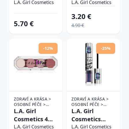
Pro. Conceal
PRO. Brush
PODKLADOVÉ BÁZE
L.A. Girl Cosmetics
L.A. Girl Cosmetics
NA TVÁŘ
tekutý
štetec na očné
3.20 €
korektor
linky 1 ks
5.70 €
4.90 €
odtieň Buff 8 g
-12%
-25%
ZDRAVÍ A KRÁSA >
ZDRAVÍ A KRÁSA >
OSOBNÍ PÉČE >
OSOBNÍ PÉČE >
KOSMETIKA > MAKE-
L.A. Girl
KOSMETIKA > MAKE-
L.A. Girl
UP > OČNÍ MAKE-UP
UP > OČNÍ MAKE-UP
Cosmetics 4
Cosmetics
> OČNÍ STÍNY
Play paletka
Dream Glitter
L.A. Girl Cosmetics
L.A. Girl Cosmetics