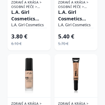
ZDRAVÍ A KRÁSA >
ZDRAVÍ A KRÁSA >
OSOBNÍ PÉČE >
OSOBNÍ PÉČE >
KOSMETIKA > MAKE-
L.A. Girl
KOSMETIKA > MAKE-
L.A. Girl
UP > MAKE-UP NA
UP > OČNÍ MAKE-UP
Cosmetics
Cosmetics
RTY > RTĚNKY
> OČNÍ LINKY
Lipify Stylo
Shockwave
L.A. Girl Cosmetics
L.A. Girl Cosmetics
hydratačný rúž
gélové očné
3.80 €
5.40 €
odtieň Giddy
linky odtieň
6.10 €
5.70 €
1.8 g
Gold Medal 1.2
g
ZDRAVÍ A KRÁSA >
ZDRAVÍ A KRÁSA >